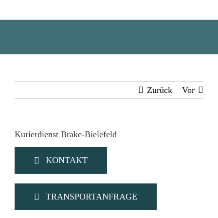
Zum
Inhalt
springen
Zurück
Vor
Kurierdienst Brake-Bielefeld
KONTAKT
TRANSPORTANFRAGE