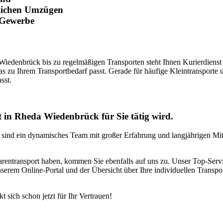
blichen Umzügen
 Gewerbe
edenbrück bis zu regelmäßigen Transporten steht Ihnen Kurierdienst 
as zu Ihrem Transportbedarf passt. Gerade für häufige Kleintransporte 
sst.
st in Rheda Wiedenbrück für Sie tätig wird.
sind ein dynamisches Team mit großer Erfahrung und langjährigen Mitar
rentransport haben, kommen Sie ebenfalls auf uns zu. Unser Top-Servic
serem Online-Portal und der Übersicht über Ihre individuellen Transpo
 sich schon jetzt für Ihr Vertrauen!