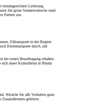
er termingerechten Lieferung
können Sie gerne Sonderwünsche rund
er Partner um.
nnen. Eiltransporte in der Region
uch Kleintransporte durch, mit
i der ersten Beauftragung erhalten
 sich unser Kurierdienst in Rheda
and. Wickeln Sie alle Vorhaben ganz
n Zusatzdiensten gehören: