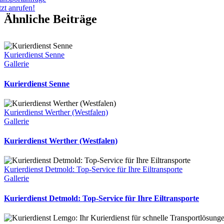
tzt anrufen!
Ähnliche Beiträge
Kurierdienst Senne
Gallerie
Kurierdienst Senne
Kurierdienst Werther (Westfalen)
Gallerie
Kurierdienst Werther (Westfalen)
Kurierdienst Detmold: Top-Service für Ihre Eiltransporte
Gallerie
Kurierdienst Detmold: Top-Service für Ihre Eiltransporte