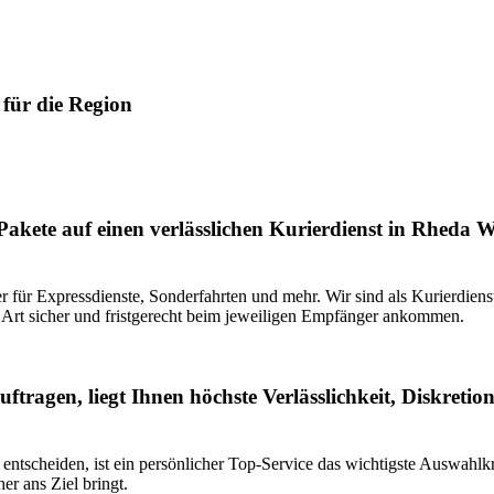
für die Region
Pakete auf einen verlässlichen Kurierdienst in Rhed
ter für Expressdienste, Sonderfahrten und mehr. Wir sind als Kurierdie
r Art sicher und fristgerecht beim jeweiligen Empfänger ankommen.
ragen, liegt Ihnen höchste Verlässlichkeit, Diskretio
ntscheiden, ist ein persönlicher Top-Service das wichtigste Auswahlkri
er ans Ziel bringt.