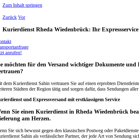
Zum Inhalt springen
Zurück
Vor
Kurierdienst Rheda Wiedenbrück: Ihr Expressservice 
ntakt
ansportanfrage
tzt anrufen!
ie möchten für den Versand wichtiger Dokumente und 
ertrauen?
t dem Kurierdienst Sahin vertrauen Sie auf einen erprobten Dienstleis
iteren Städten der Region tätig und sorgen dafür, dass Sendungen alle
rierdienst und Expressversand mit erstklassigem Service
enn Sie einen Kurierdienst in Rheda Wiedenbrück beauft
ieferung am Herzen.
nn Sie sich bewusst gegen den klassischen Postweg oder Paketdienste e
rierdienst Sahin als verlässlicher Partner, der jede Art von Sendung sich