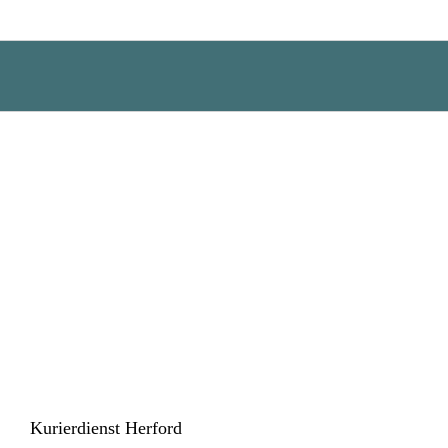
Zum
Inhalt
springen
Kurierdienst Herford